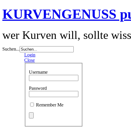
KURVENGENUSS p
wer Kurven will, sollte wis
Suchen...
Login
Close
Username
Password
Remember Me