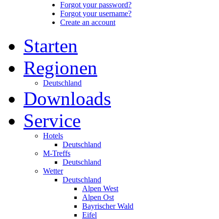
Forgot your password?
Forgot your username?
Create an account
Starten
Regionen
Deutschland
Downloads
Service
Hotels
Deutschland
M-Treffs
Deutschland
Wetter
Deutschland
Alpen West
Alpen Ost
Bayrischer Wald
Eifel