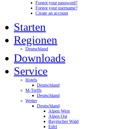
Forgot your password?
Forgot your username?
Create an account
Starten
Regionen
Deutschland
Downloads
Service
Hotels
Deutschland
M-Treffs
Deutschland
Wetter
Deutschland
Alpen West
Alpen Ost
Bayrischer Wald
Eifel