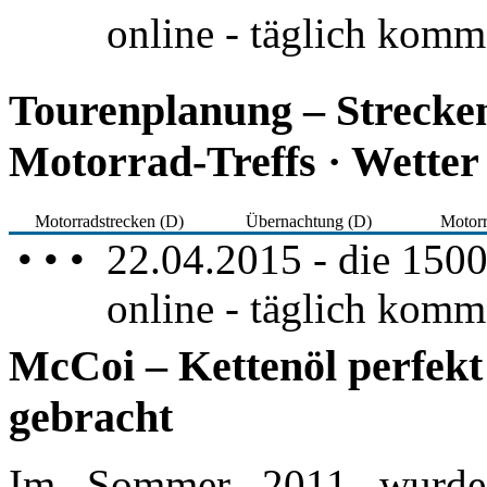
online - täglich komm
Tourenplanung – Strecke
Motorrad-Treffs · Wetter
Motorradstrecken (D)
Übernachtung (D)
Motorr
• • • 22.04.2015 - die 1500
online - täglich komm
McCoi – Kettenöl perfekt 
gebracht
Im Sommer 2011 wurde 