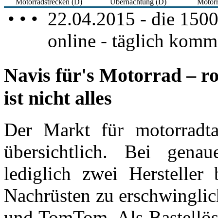
Motorradstrecken (D)
Übernachtung (D)
Motorr
• • • 22.04.2015 - die 1500
online - täglich komm
Navis für's Motorrad – r
ist nicht alles
Der Markt für motorradta
übersichtlich. Bei gena
lediglich zwei Hersteller
Nachrüsten zu erschwinglic
und TomTom. Als Bastellös