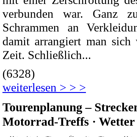
verbunden war. Ganz z
Schrammen an Verkleidu
damit arrangiert man sich
Zeit. Schließlich...
(
6328
)
weiterlesen > > >
Tourenplanung – Strecke
Motorrad-Treffs · Wetter