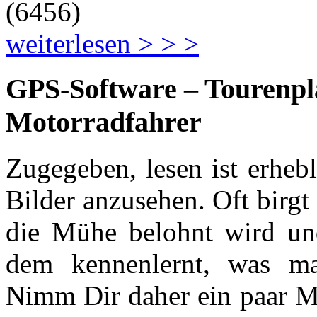
(
6456
)
weiterlesen > > >
GPS-Software – Tourenpl
Motorradfahrer
Zugegeben, lesen ist erheb
Bilder anzusehen. Oft birgt 
die Mühe belohnt wird u
dem kennenlernt, was man
Nimm Dir daher ein paar M