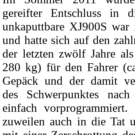
gereifter Entschluss in 
unkaputtbare XJ900S war 
und hatte sich auf den zah
der letzten zwölf Jahre al
280 kg) für den Fahrer (c
Gepäck und der damit ve
des Schwerpunktes nach
einfach vorprogrammiert
zuweilen auch in die Tat 
mit einer Zerschrottung des