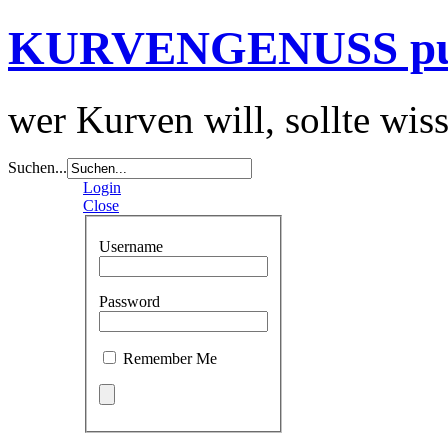
KURVENGENUSS p
wer Kurven will, sollte wis
Suchen...
Login
Close
Username
Password
Remember Me