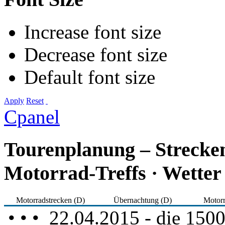
Increase font size
Decrease font size
Default font size
Apply
Reset
Cpanel
Tourenplanung – Strecke
Motorrad-Treffs · Wetter
Motorradstrecken (D)
Übernachtung (D)
Motorr
• • • 22.04.2015 - die 1500