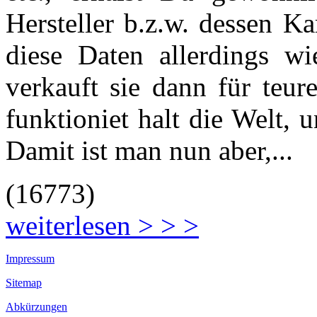
Hersteller b.z.w. dessen Ka
diese Daten allerdings w
verkauft sie dann für teur
funktioniet halt die Welt, u
Damit ist man nun aber,...
(
16773
)
weiterlesen > > >
Impressum
Sitemap
Abkürzungen