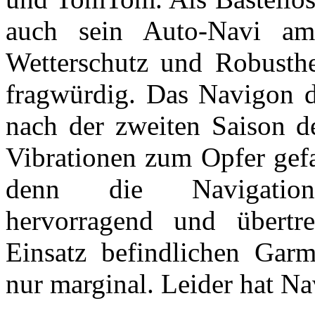
auch sein Auto-Navi am 
Wetterschutz und Robusthei
fragwürdig. Das Navigon de
nach der zweiten Saison d
Vibrationen zum Opfer gefa
denn die Navigatione
hervorragend und übertr
Einsatz befindlichen Ga
nur marginal. Leider hat Na