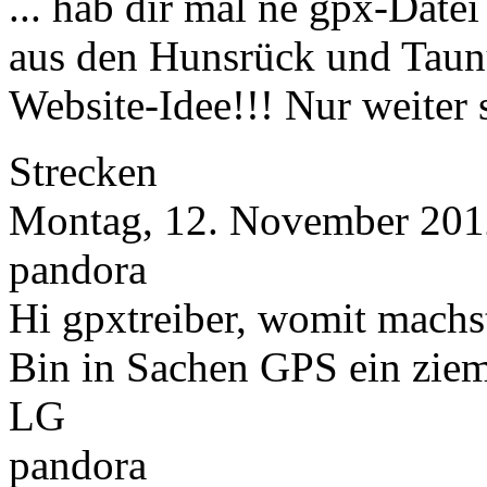
... hab dir mal ne gpx-Datei
aus den Hunsrück und Taun
Website-Idee!!! Nur weiter 
Strecken
Montag, 12. November 201
pandora
Hi gpxtreiber, womit machs
Bin in Sachen GPS ein ziem
LG
pandora