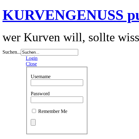
KURVENGENUSS p
wer Kurven will, sollte wis
Suchen...
Login
Close
Username
Password
Remember Me