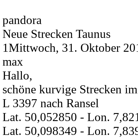
pandora
Neue Strecken Taunus
1
Mittwoch, 31. Oktober 20
max
Hallo,
schöne kurvige Strecken im
L 3397 nach Ransel
Lat. 50,052850 - Lon. 7,8
Lat. 50,098349 - Lon. 7,8