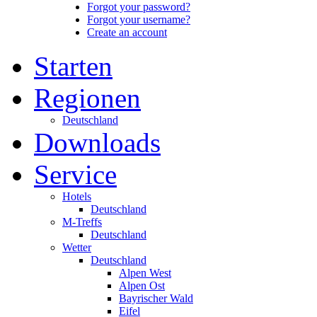
Forgot your password?
Forgot your username?
Create an account
Starten
Regionen
Deutschland
Downloads
Service
Hotels
Deutschland
M-Treffs
Deutschland
Wetter
Deutschland
Alpen West
Alpen Ost
Bayrischer Wald
Eifel