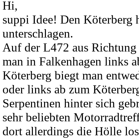
Hi,
suppi Idee! Den Köterberg h
unterschlagen.
Auf der L472 aus Richtung
man in Falkenhagen links ab 
Köterberg biegt man entwed
oder links ab zum Köterber
Serpentinen hinter sich geb
sehr beliebten Motorradtre
dort allerdings die Hölle los