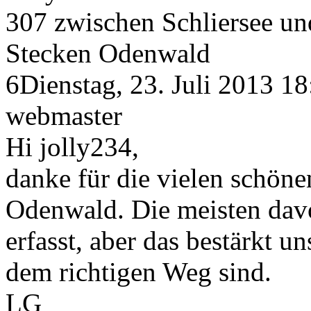
307 zwischen Schliersee und
Stecken Odenwald
6
Dienstag, 23. Juli 2013 18
webmaster
Hi jolly234,
danke für die vielen schöne
Odenwald. Die meisten dav
erfasst, aber das bestärkt un
dem richtigen Weg sind.
LG