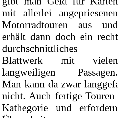
gibt man Geld für Karten
mit allerlei angepriesenen
Motorradtouren aus und
erhält dann doch ein recht
durchschnittliches
Blattwerk mit vielen
langweiligen Passagen.
Man kann da zwar langgefa
nicht. Auch fertige Touren 
Kathegorie und erforder