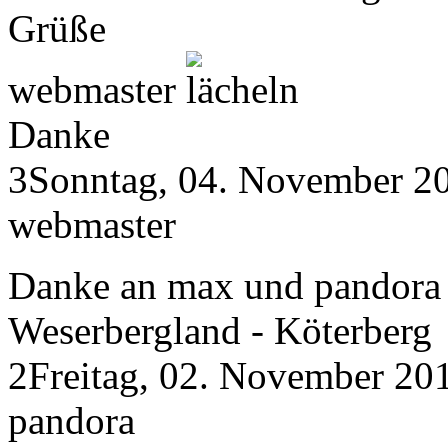
Grüße
webmaster
Danke
3
Sonntag, 04. November 2
webmaster
Danke an max und pandor
Weserbergland - Köterberg
2
Freitag, 02. November 20
pandora