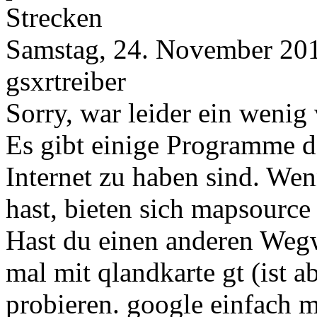
Strecken
Samstag, 24. November 20
gsxrtreiber
Sorry, war leider ein wenig 
Es gibt einige Programme da
Internet zu haben sind. We
hast, bieten sich mapsourc
Hast du einen anderen Wegwe
mal mit qlandkarte gt (ist a
probieren. google einfach m