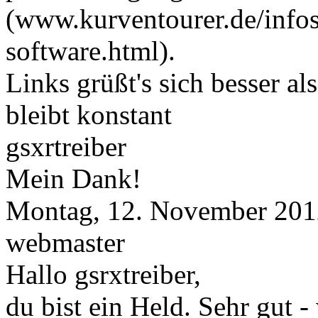
(www.kurventourer.de/infos
software.html).
Links grüßt's sich besser al
bleibt konstant
gsxrtreiber
Mein Dank!
Montag, 12. November 201
webmaster
Hallo gsrxtreiber,
du bist ein Held. Sehr gut -