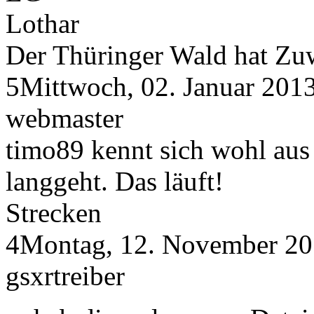
Lothar
Der Thüringer Wald hat Z
5
Mittwoch, 02. Januar 201
webmaster
timo89 kennt sich wohl aus
langgeht. Das läuft!
Strecken
4
Montag, 12. November 20
gsxrtreiber