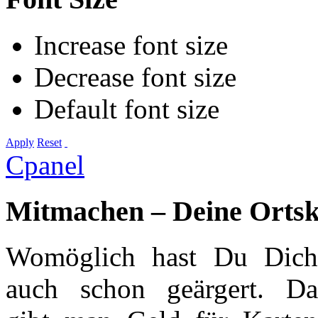
Increase font size
Decrease font size
Default font size
Apply
Reset
Cpanel
Mitmachen – Deine Ortske
Womöglich hast Du Dich
auch schon geärgert. Da