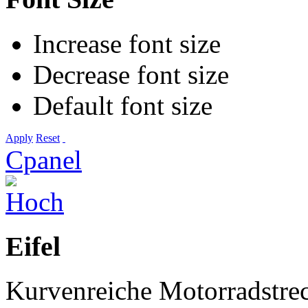
Increase font size
Decrease font size
Default font size
Apply
Reset
Cpanel
Eifel
Kurvenreiche Motorradstre