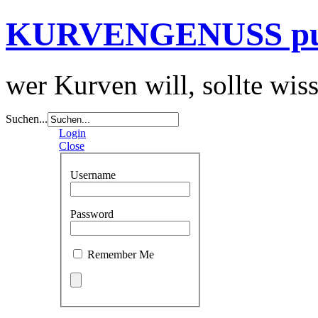
KURVENGENUSS p
wer Kurven will, sollte wis
Suchen...
Login
Close
Username
Password
Remember Me