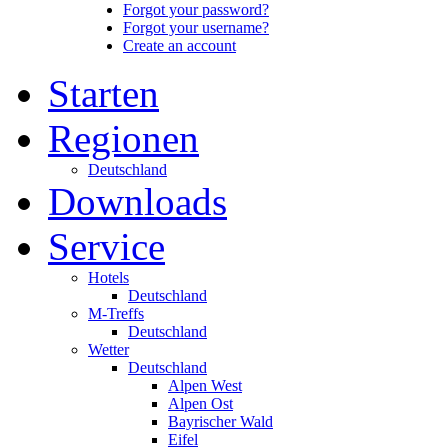
Forgot your password?
Forgot your username?
Create an account
Starten
Regionen
Deutschland
Downloads
Service
Hotels
Deutschland
M-Treffs
Deutschland
Wetter
Deutschland
Alpen West
Alpen Ost
Bayrischer Wald
Eifel