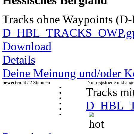
Hessisches Bergland
Tracks ohne Waypoints (D
D_HBL_TRACKS_OWP.gp
Download
Details
Deine Meinung und/oder K
bewerten
: 4 / 2 Stimmen
Nur registrierte und an
Tracks mi
D_HBL_T