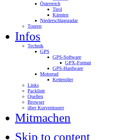
Österreich
Tirol
Kärnten
Niederschlagsradar
Touren
Infos
Technik
GPS
GPS-Software
GPX-Format
GPS-Hardware
Motorrad
Kettenöler
Links
Packliste
Quellen
Browser
über Kurventourer
Mitmachen
Skip to content