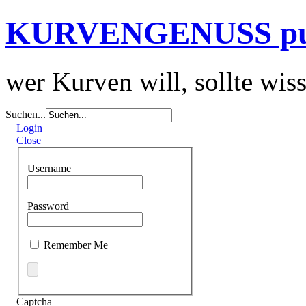
KURVENGENUSS p
wer Kurven will, sollte wis
Suchen...
Login
Close
Username
Password
Remember Me
Captcha